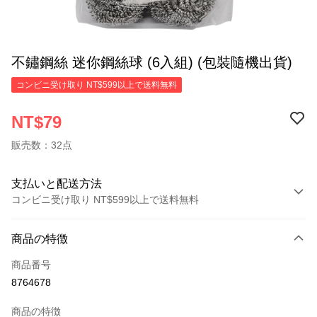
不鏽鋼絲 迷你鋼絲球 (6入組) (包裝隨機出貨)
コンビニ受け取り NT$599以上で送料無料
NT$79
販売数：32点
支払いと配送方法
コンビニ受け取り NT$599以上で送料無料
お支払い方法
商品の特徴
クレジットカード1回払い
商品番号
コンビニ店頭代金引換
8764678
LINE Pay
商品の特徴