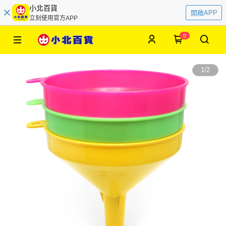
小北百貨
開啟APP
立刻使用官方APP
0
1
/
2