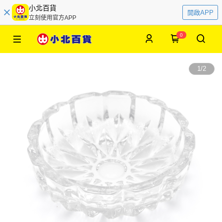
小北百貨
開啟APP
立刻使用官方APP
0
1
/
2