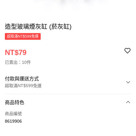
造型玻璃煙灰缸 (菸灰缸)
超取滿NT$599免運
NT$79
已賣出：10件
付款與運送方式
超取滿NT$599免運
付款方式
商品特色
信用卡一次付款
商品編號
超商取貨付款
8619906
LINE Pay