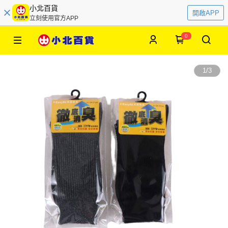
小北百貨
開啟APP
立刻使用官方APP
0
1
/
3