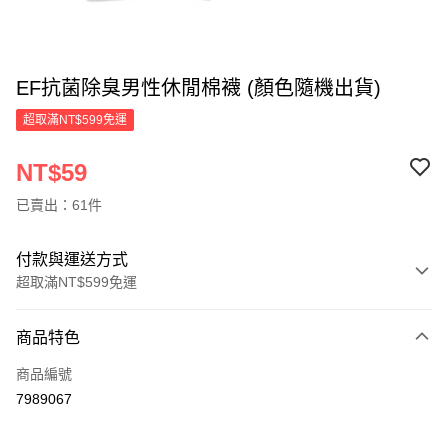
EF抗菌除臭男性休閒棉襪 (顏色隨機出貨)
超取滿NT$599免運
NT$59
已賣出：61件
付款與運送方式
超取滿NT$599免運
付款方式
商品特色
信用卡一次付款
商品編號
超商取貨付款
7989067
LINE Pay