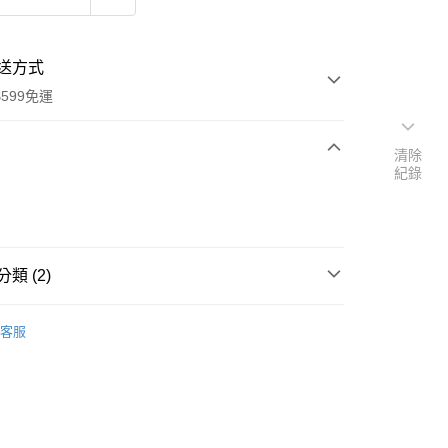
送方式
599免運
清除
紀錄
次付款
付款
類 (2)
事務用品
客服
研究所
y
享後付