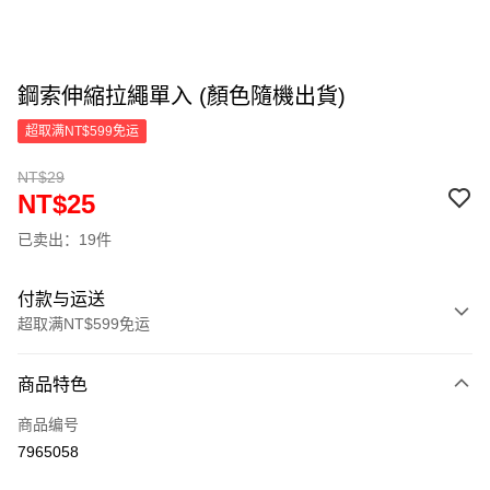
鋼索伸縮拉繩單入 (顏色隨機出貨)
超取满NT$599免运
NT$29
NT$25
已卖出：19件
付款与运送
超取满NT$599免运
付款方式
商品特色
信用卡一次付款
商品编号
超商取货付款
7965058
LINE Pay