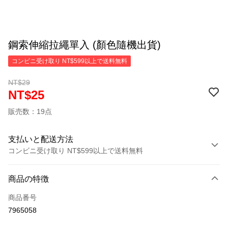
鋼索伸縮拉繩單入 (顏色隨機出貨)
コンビニ受け取り NT$599以上で送料無料
NT$29
NT$25
販売数：19点
支払いと配送方法
コンビニ受け取り NT$599以上で送料無料
お支払い方法
商品の特徴
クレジットカード1回払い
商品番号
コンビニ店頭代金引換
7965058
LINE Pay