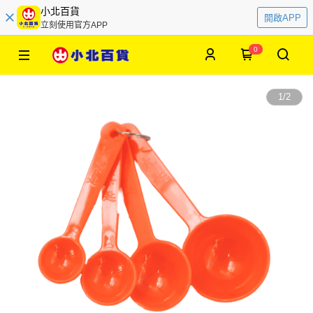
小北百貨
開啟APP
立刻使用官方APP
0
1
/
2