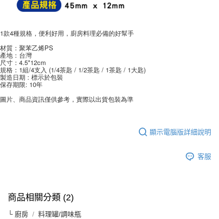
1款4種規格，便利好用，廚房料理必備的好幫手
材質：聚苯乙烯PS
產地：台灣
尺寸：4.5*12cm
規格：1組/4支入 (1/4茶匙 / 1/2茶匙 / 1茶匙 / 1大匙)
製造日期 : 標示於包裝
保存期限: 10年
圖片、商品資訊僅供參考，實際以出貨包裝為準
顯示電腦版詳細說明
客服
商品相關分類 (2)
└ 廚房
料理罐/調味瓶