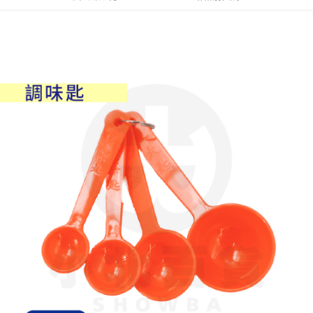
7-11取貨付款
※ 請注意：結帳手續完成當下不需立刻繳費，但若您需要取消訂單，請聯絡
每筆NT$60，滿NT$599(含以上)免運費
購買商品的店家。未經商家同意取消之訂單仍視為有效，需透過AFTEE先享
後付繳納相關費用。
付款後7-11取貨
※ 交易是否成功請以「AFTEE先享後付 」之結帳頁面顯示為準，若有關於
是否繳費成功／繳費後需取消欲退款等相關疑問，請聯繫「AFTEE先享後付
每筆NT$60，滿NT$599(含以上)免運費
客戶支援中心」
https://netprotections.freshdesk.com/support/home
宅配
【注意事項】
１．透過由恩沛科技股份有限公司提供之「AFTEE先享後付」服務完成之交
每筆NT$120，滿NT$899(含以上)免運費
易，需依本服務之必要範圍內提供個人資料，並將交易相關給付款項請求債
權轉讓予恩沛科技股份有限公司。
２．關於個人資料處理事宜，請瀏覽以下網址：
https://aftee.tw/terms/#terms3
３．未成年的使用者請事先徵得法定代理人或監護人之同意方可使用
「AFTEE先享後付」，若未經同意申辦者引起之損失，本公司不負相關責
任。
４．使用「AFTEE先享後付」時，將依據個別帳號之用戶狀況，依本公司即
時審查核予不同之上限額度；若仍有額度不足之情形，本公司將視審查結果
請求用戶進行身份認證。
５．嚴禁一人註冊多個帳號或使用他人資訊註冊。若發現惡意使用之情形，
恩沛科技股份有限公司將有權停止該用戶之使用額度並採取法律行動。