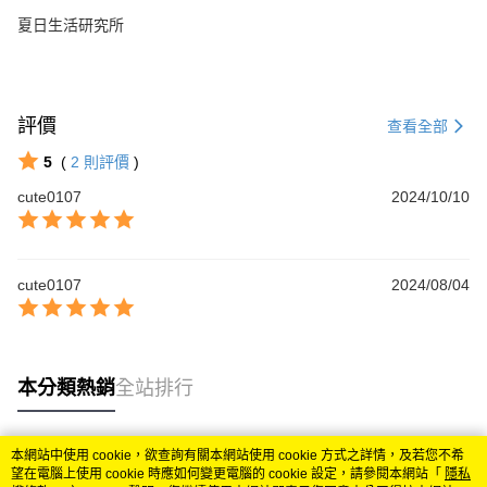
夏日生活研究所
評價
查看全部
5
(
2
則評價
)
cute0107
2024/10/10
cute0107
2024/08/04
本分類熱銷
全站排行
本網站中使用 cookie，欲查詢有關本網站使用 cookie 方式之詳情，及若您不希
熱門標籤
望在電腦上使用 cookie 時應如何變更電腦的 cookie 設定，請參閱本網站「
隱私