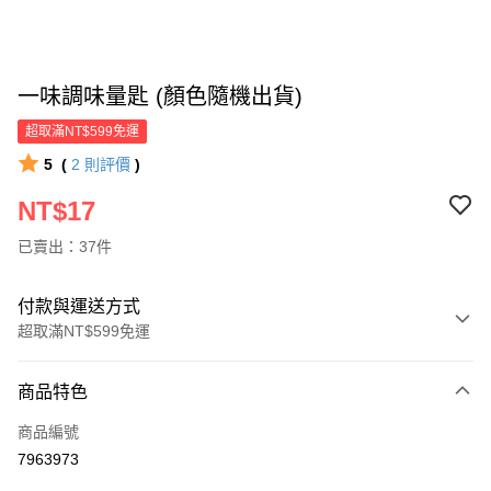
一味調味量匙 (顏色隨機出貨)
超取滿NT$599免運
5
(
2
則評價
)
NT$17
已賣出：37件
付款與運送方式
超取滿NT$599免運
付款方式
商品特色
信用卡一次付款
商品編號
超商取貨付款
7963973
LINE Pay