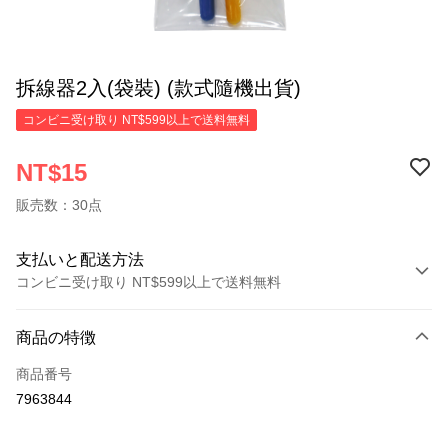
拆線器2入(袋裝) (款式隨機出貨)
コンビニ受け取り NT$599以上で送料無料
NT$15
販売数：30点
支払いと配送方法
コンビニ受け取り NT$599以上で送料無料
お支払い方法
商品の特徴
クレジットカード1回払い
商品番号
コンビニ店頭代金引換
7963844
LINE Pay