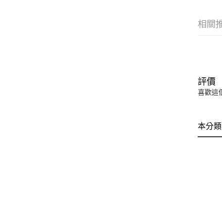
相關
評價
喜歡這
本分類