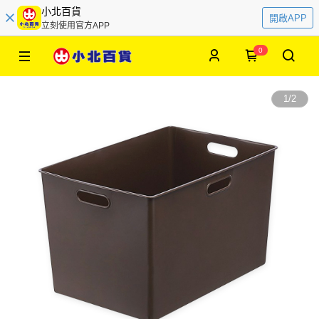
小北百貨
開啟APP
立刻使用官方APP
0
1
/
2