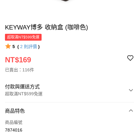
KEYWAY博多 收納盒 (咖啡色)
超取滿NT$599免運
5
(
2
則評價
)
NT$169
已賣出：116件
付款與運送方式
超取滿NT$599免運
付款方式
商品特色
信用卡一次付款
商品編號
超商取貨付款
7874016
LINE Pay