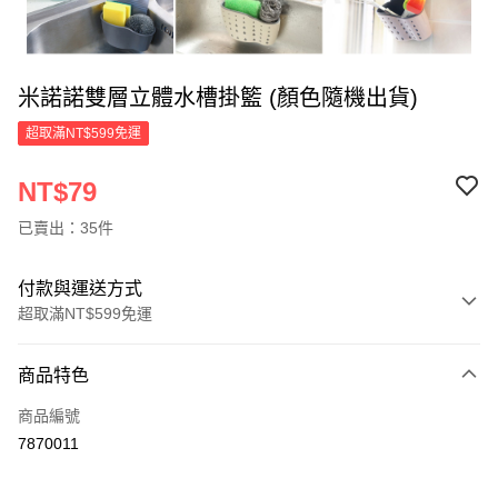
米諾諾雙層立體水槽掛籃 (顏色隨機出貨)
超取滿NT$599免運
NT$79
已賣出：35件
付款與運送方式
超取滿NT$599免運
付款方式
商品特色
信用卡一次付款
商品編號
超商取貨付款
7870011
LINE Pay