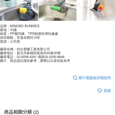
品牌：MINONO BUNNIES
產地：中國
材質：PP聚丙烯、TPR熱塑性彈性橡膠
保存期限：常溫未開封10年
貨源：公司貨
廠商名稱：利台塑膠工業有限公司
廠商地址：新北市板橋區龍泉街55巷30號
廠商電話：02-8258-4291 傳真02-2255-8848
圖片、商品資訊僅供參考，實際以出貨包裝為準
顯示電腦版詳細說明
客服
商品相關分類 (2)