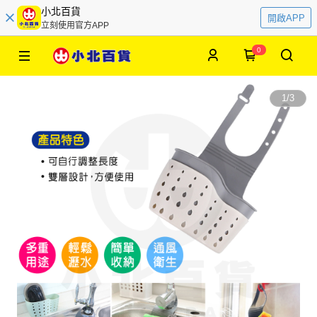
小北百貨
開啟APP
立刻使用官方APP
0
1
/
3