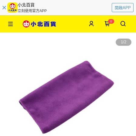
小北百貨
開啟APP
立刻使用官方APP
0
1
/
2