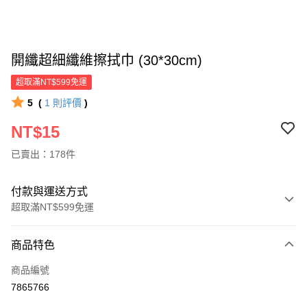
開纖超細纖維擦拭巾 (30*30cm)
超取滿NT$599免運
5
(
1
則評價
)
NT$15
已賣出：178件
付款與運送方式
超取滿NT$599免運
付款方式
商品特色
信用卡一次付款
商品編號
超商取貨付款
7865766
LINE Pay