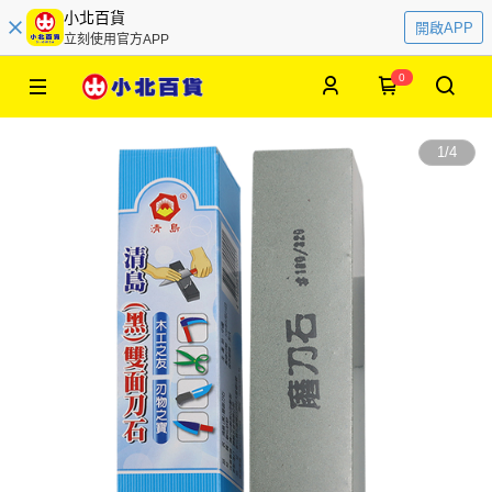
小北百貨
開啟APP
立刻使用官方APP
0
1
/
4