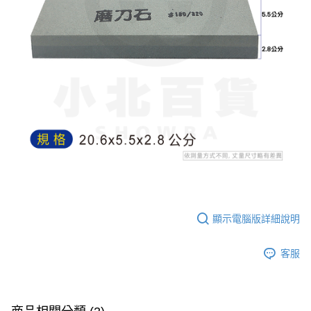
7-11取貨付款
※ 請注意：結帳手續完成當下不需立刻繳費，但若您需要取消訂單，請聯絡
每筆NT$60，滿NT$599(含以上)免運費
購買商品的店家。未經商家同意取消之訂單仍視為有效，需透過AFTEE先享
後付繳納相關費用。
付款後7-11取貨
※ 交易是否成功請以「AFTEE先享後付 」之結帳頁面顯示為準，若有關於
是否繳費成功／繳費後需取消欲退款等相關疑問，請聯繫「AFTEE先享後付
每筆NT$60，滿NT$599(含以上)免運費
客戶支援中心」
https://netprotections.freshdesk.com/support/home
宅配
【注意事項】
１．透過由恩沛科技股份有限公司提供之「AFTEE先享後付」服務完成之交
每筆NT$120，滿NT$899(含以上)免運費
易，需依本服務之必要範圍內提供個人資料，並將交易相關給付款項請求債
權轉讓予恩沛科技股份有限公司。
２．關於個人資料處理事宜，請瀏覽以下網址：
https://aftee.tw/terms/#terms3
３．未成年的使用者請事先徵得法定代理人或監護人之同意方可使用
「AFTEE先享後付」，若未經同意申辦者引起之損失，本公司不負相關責
任。
４．使用「AFTEE先享後付」時，將依據個別帳號之用戶狀況，依本公司即
顯示電腦版詳細說明
時審查核予不同之上限額度；若仍有額度不足之情形，本公司將視審查結果
請求用戶進行身份認證。
５．嚴禁一人註冊多個帳號或使用他人資訊註冊。若發現惡意使用之情形，
客服
恩沛科技股份有限公司將有權停止該用戶之使用額度並採取法律行動。