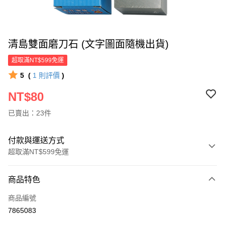
清島雙面磨刀石 (文字圖面隨機出貨)
超取滿NT$599免運
5
(
1
則評價
)
NT$80
已賣出：23件
付款與運送方式
超取滿NT$599免運
付款方式
商品特色
信用卡一次付款
商品編號
超商取貨付款
7865083
LINE Pay