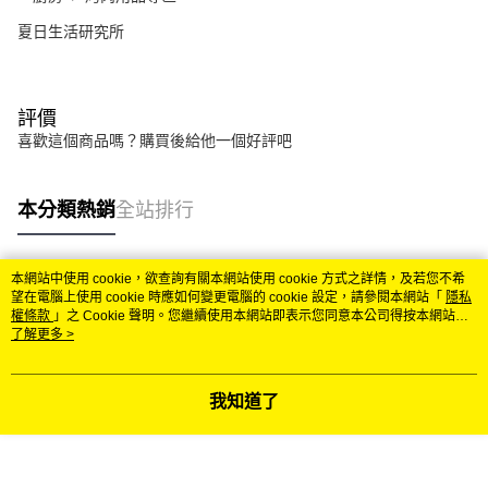
夏日生活研究所
評價
喜歡這個商品嗎？購買後給他一個好評吧
本分類熱銷
全站排行
本網站中使用 cookie，欲查詢有關本網站使用 cookie 方式之詳情，及若您不希
熱門標籤
望在電腦上使用 cookie 時應如何變更電腦的 cookie 設定，請參閱本網站「
隱私
權條款
」之 Cookie 聲明。您繼續使用本網站即表示您同意本公司得按本網站使
用條款之 Cookie 聲明使用 cookie。
了解更多 >
我知道了