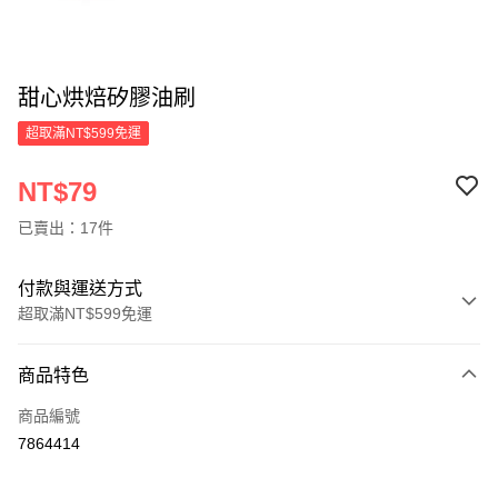
甜心烘焙矽膠油刷
超取滿NT$599免運
NT$79
已賣出：17件
付款與運送方式
超取滿NT$599免運
付款方式
商品特色
信用卡一次付款
商品編號
超商取貨付款
7864414
LINE Pay