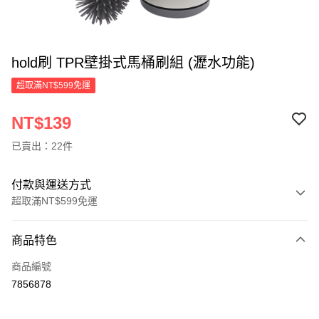
hold刷 TPR壁掛式馬桶刷組 (瀝水功能)
超取滿NT$599免運
NT$139
已賣出：22件
付款與運送方式
超取滿NT$599免運
付款方式
商品特色
信用卡一次付款
商品編號
超商取貨付款
7856878
LINE Pay