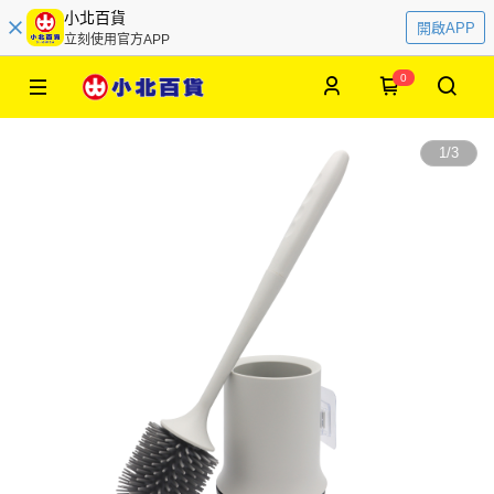
小北百貨
開啟APP
立刻使用官方APP
0
1
/
3