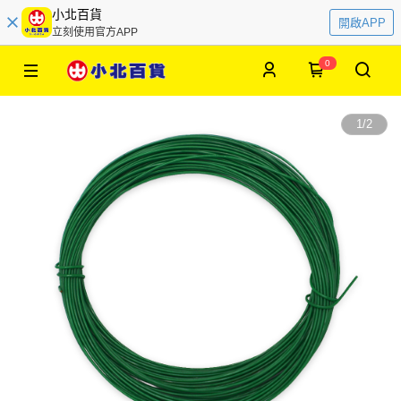
小北百貨
開啟APP
立刻使用官方APP
0
1
/
2