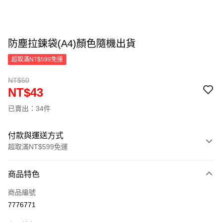
防塵拉鍊袋(A4)顏色隨機出貨
超取滿NT$599免運
NT$50
NT$43
已賣出：34件
付款與運送方式
超取滿NT$599免運
付款方式
商品特色
信用卡一次付款
商品編號
超商取貨付款
7776771
LINE Pay