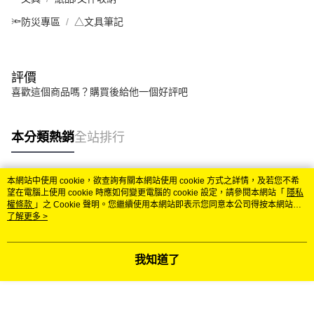
🔦防災專區
△文具筆記
評價
喜歡這個商品嗎？購買後給他一個好評吧
本分類熱銷
全站排行
本網站中使用 cookie，欲查詢有關本網站使用 cookie 方式之詳情，及若您不希
熱門標籤
望在電腦上使用 cookie 時應如何變更電腦的 cookie 設定，請參閱本網站「
隱私
權條款
」之 Cookie 聲明。您繼續使用本網站即表示您同意本公司得按本網站使
用條款之 Cookie 聲明使用 cookie。
了解更多 >
我知道了