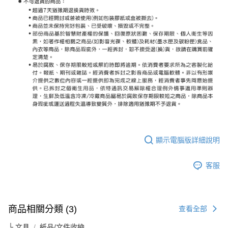
顯示電腦版詳細說明
客服
商品相關分類 (3)
查看全部
└ 文具
紙品/文件收納