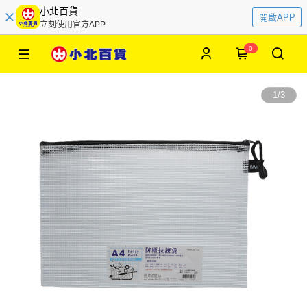
小北百貨
開啟APP
立刻使用官方APP
0
1
/
3