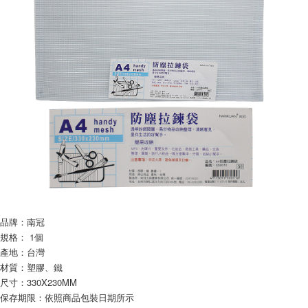
※ 請注意：結帳手續完成當下不需立刻繳費，但若您需要取消訂單，請聯絡
每筆NT$60，滿NT$599(含以上)免運費
購買商品的店家。未經商家同意取消之訂單仍視為有效，需透過AFTEE先享
後付繳納相關費用。
付款後7-11取貨
※ 交易是否成功請以「AFTEE先享後付 」之結帳頁面顯示為準，若有關於
是否繳費成功／繳費後需取消欲退款等相關疑問，請聯繫「AFTEE先享後付
每筆NT$60，滿NT$599(含以上)免運費
客戶支援中心」
https://netprotections.freshdesk.com/support/home
宅配
【注意事項】
１．透過由恩沛科技股份有限公司提供之「AFTEE先享後付」服務完成之交
每筆NT$120，滿NT$899(含以上)免運費
易，需依本服務之必要範圍內提供個人資料，並將交易相關給付款項請求債
權轉讓予恩沛科技股份有限公司。
２．關於個人資料處理事宜，請瀏覽以下網址：
https://aftee.tw/terms/#terms3
３．未成年的使用者請事先徵得法定代理人或監護人之同意方可使用
「AFTEE先享後付」，若未經同意申辦者引起之損失，本公司不負相關責
任。
４．使用「AFTEE先享後付」時，將依據個別帳號之用戶狀況，依本公司即
時審查核予不同之上限額度；若仍有額度不足之情形，本公司將視審查結果
品牌：南冠
請求用戶進行身份認證。
規格： 1個
５．嚴禁一人註冊多個帳號或使用他人資訊註冊。若發現惡意使用之情形，
產地：台灣
恩沛科技股份有限公司將有權停止該用戶之使用額度並採取法律行動。
材質：塑膠、鐵
尺寸：330X230MM
保存期限：依照商品包裝日期所示