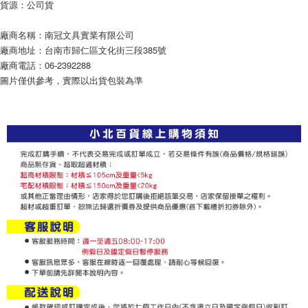
貨源：公司貨
廠商名稱：南冠文具實業有限公司
廠商地址：台南市歸仁區文化街三段385號
廠商電話：06-2392288
圖片僅供參考，實際以出貨包裝為準