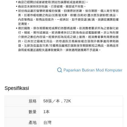
Paparkan Butiran Mod Komputer
Spesifikasi
規格
58張／本，72K
數量
1本
產地
台灣