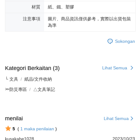
材質
紙、鐵、塑膠
注意事項
圖片、商品資訊僅供參考，實際以出貨包裝
為準
Sokongan
Kategori Berkaitan (3)
Lihat Semua
└ 文具
紙品/文件收納
🔦防災專區
△文具筆記
menilai
Lihat Semua
5
(
1
maka penilaian
)
kusakabe1028
2023/10/23