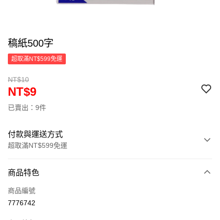
稿紙500字
超取滿NT$599免運
NT$10
NT$9
已賣出：9件
付款與運送方式
超取滿NT$599免運
付款方式
商品特色
信用卡一次付款
商品編號
超商取貨付款
7776742
LINE Pay