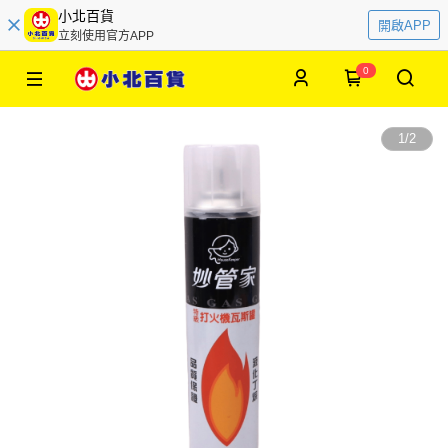
小北百貨
開啟APP
立刻使用官方APP
0
1
/
2