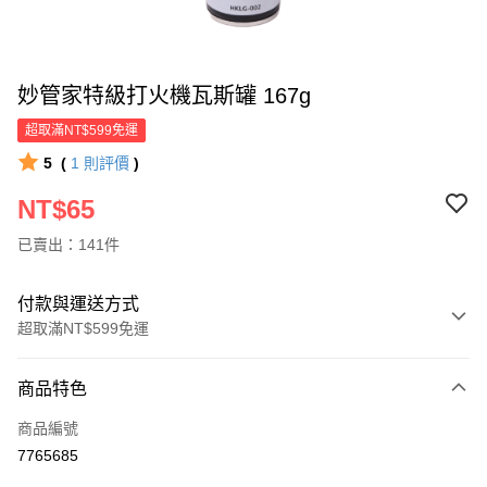
妙管家特級打火機瓦斯罐 167g
超取滿NT$599免運
5
(
1
則評價
)
NT$65
已賣出：141件
付款與運送方式
超取滿NT$599免運
付款方式
商品特色
信用卡一次付款
商品編號
超商取貨付款
7765685
LINE Pay