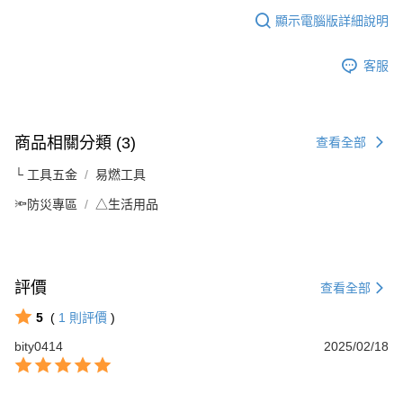
顯示電腦版詳細說明
客服
商品相關分類 (3)
查看全部
└ 工具五金
易燃工具
🔦防災專區
△生活用品
評價
查看全部
5
(
1
則評價
)
bity0414
2025/02/18