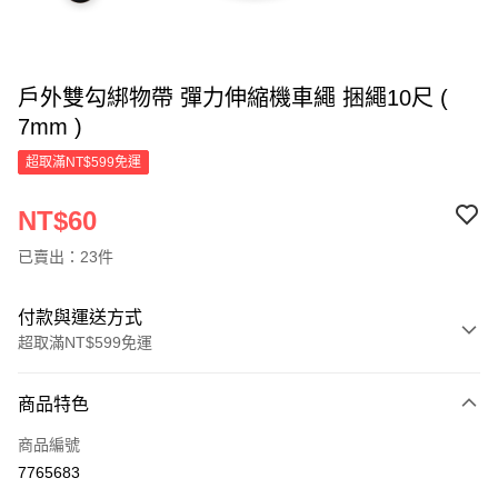
戶外雙勾綁物帶 彈力伸縮機車繩 捆繩10尺 (
7mm )
超取滿NT$599免運
NT$60
已賣出：23件
付款與運送方式
超取滿NT$599免運
付款方式
商品特色
信用卡一次付款
商品編號
超商取貨付款
7765683