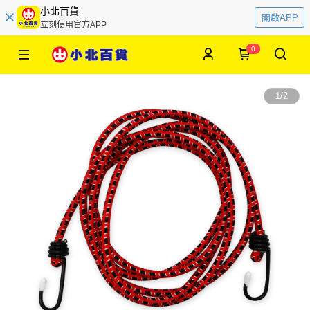
小北百貨
開啟APP
立刻使用官方APP
0
1
/
2