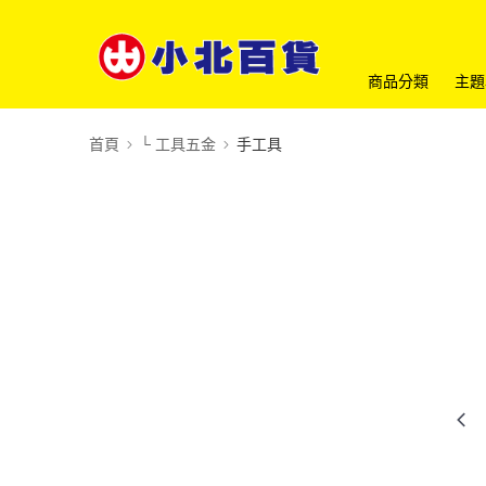
商品分類
主題
首頁
└ 工具五金
手工具