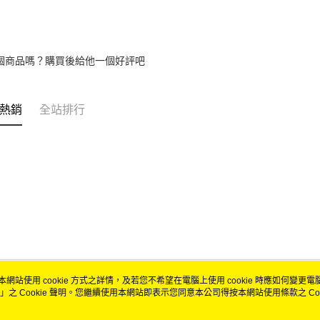
個商品嗎？購買後給他一個好評吧
熱銷
全站排行
本網站使用 cookie 方式之詳情，及若您不希望在電腦上使用 cookie 時應如何變更電腦的
」之 Cookie 聲明。您繼續使用本網站即表示您同意本公司得按本網站使用條款之 Coo
關於我們
客服資訊
品牌故事
購物說明