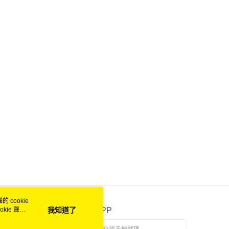
 cookie
kie 聲明
我知道了
官方APP