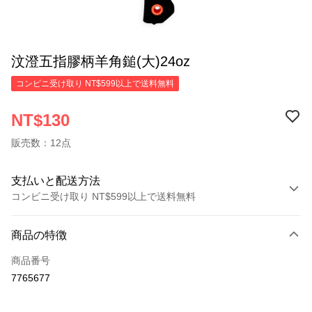
汶澄五指膠柄羊角鎚(大)24oz
コンビニ受け取り NT$599以上で送料無料
NT$130
販売数：12点
支払いと配送方法
コンビニ受け取り NT$599以上で送料無料
お支払い方法
商品の特徴
クレジットカード1回払い
商品番号
コンビニ店頭代金引換
7765677
LINE Pay