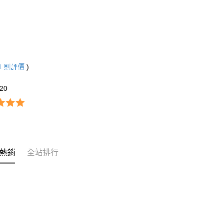
1
則評價
)
20
熱銷
全站排行