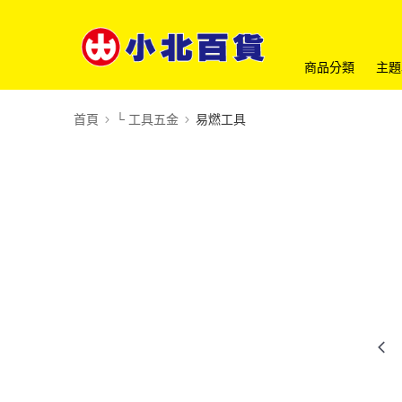
商品分類
主題
首頁
└ 工具五金
易燃工具