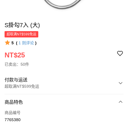
S掛勾7入 (大)
超取满NT$599免运
5
(
1
则评论
)
NT$25
已卖出：50件
付款与运送
超取满NT$599免运
付款方式
商品特色
信用卡一次付款
商品编号
超商取货付款
7765380
LINE Pay