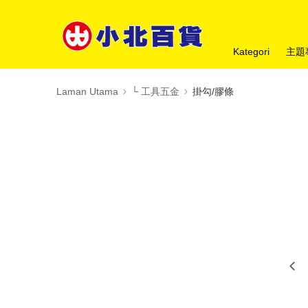
Kategori
主題
Laman Utama
└ 工具五金
掛勾/膠條