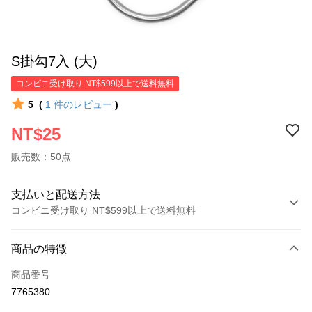
S掛勾7入 (大)
コンビニ受け取り NT$599以上で送料無料
5
(
1
件のレビュー
)
NT$25
販売数：50点
支払いと配送方法
コンビニ受け取り NT$599以上で送料無料
お支払い方法
商品の特徴
クレジットカード1回払い
商品番号
コンビニ店頭代金引換
7765380
LINE Pay