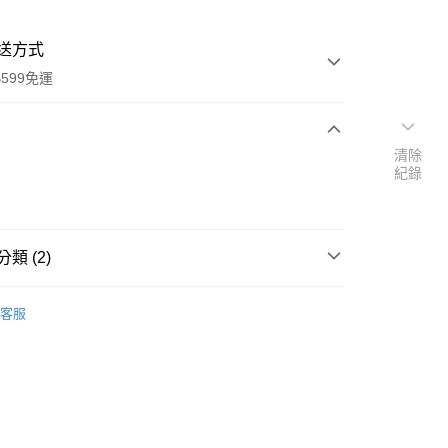
送方式
599免運
清除
次付款
紀錄
付款
類 (2)
金
手工具
客服
研究所
y
享後付