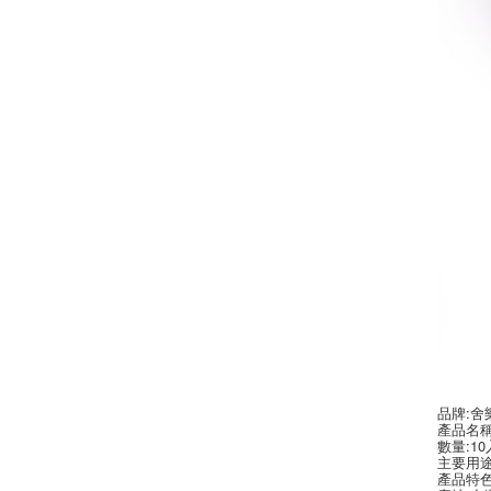
品牌:舍
產品名稱
數量:10
主要用
產品特