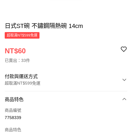
日式ST碗 不鏽鋼隔熱碗 14cm
超取滿NT$599免運
NT$60
已賣出：33件
付款與運送方式
超取滿NT$599免運
付款方式
商品特色
信用卡一次付款
商品編號
超商取貨付款
7758339
LINE Pay
商品特色