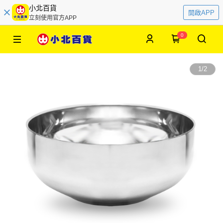
小北百貨
開啟APP
立刻使用官方APP
0
1
/
2