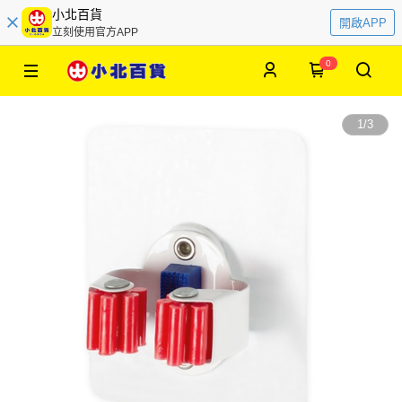
小北百貨
開啟APP
立刻使用官方APP
0
1
/
3