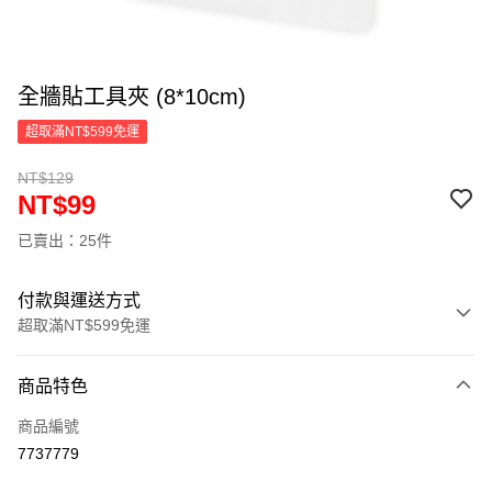
全牆貼工具夾 (8*10cm)
超取滿NT$599免運
NT$129
NT$99
已賣出：25件
付款與運送方式
超取滿NT$599免運
付款方式
商品特色
信用卡一次付款
商品編號
超商取貨付款
7737779
LINE Pay