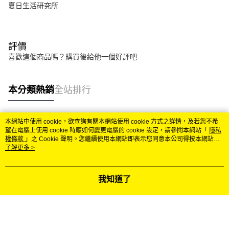
夏日生活研究所
評價
喜歡這個商品嗎？購買後給他一個好評吧
本分類熱銷
全站排行
本網站中使用 cookie，欲查詢有關本網站使用 cookie 方式之詳情，及若您不希
熱門標籤
望在電腦上使用 cookie 時應如何變更電腦的 cookie 設定，請參閱本網站「
隱私
權條款
」之 Cookie 聲明。您繼續使用本網站即表示您同意本公司得按本網站使
用條款之 Cookie 聲明使用 cookie。
了解更多 >
我知道了