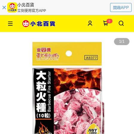
小北百貨
開啟APP
立刻使用官方APP
0
1
/
1