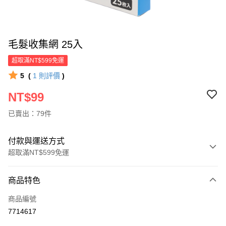
毛髮收集網 25入
超取滿NT$599免運
5
(
1
則評價
)
NT$99
已賣出：79件
付款與運送方式
超取滿NT$599免運
付款方式
商品特色
信用卡一次付款
商品編號
超商取貨付款
7714617
LINE Pay