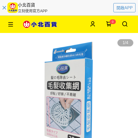
小北百貨
開啟APP
立刻使用官方APP
0
1
/
4