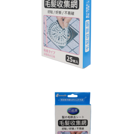
7-11取貨付款
※ 請注意：結帳手續完成當下不需立刻繳費，但若您需要取消訂單，請聯絡
每筆NT$60，滿NT$599(含以上)免運費
購買商品的店家。未經商家同意取消之訂單仍視為有效，需透過AFTEE先享
後付繳納相關費用。
付款後7-11取貨
※ 交易是否成功請以「AFTEE先享後付 」之結帳頁面顯示為準，若有關於
是否繳費成功／繳費後需取消欲退款等相關疑問，請聯繫「AFTEE先享後付
每筆NT$60，滿NT$599(含以上)免運費
客戶支援中心」
https://netprotections.freshdesk.com/support/home
宅配
【注意事項】
１．透過由恩沛科技股份有限公司提供之「AFTEE先享後付」服務完成之交
每筆NT$120，滿NT$899(含以上)免運費
易，需依本服務之必要範圍內提供個人資料，並將交易相關給付款項請求債
權轉讓予恩沛科技股份有限公司。
２．關於個人資料處理事宜，請瀏覽以下網址：
https://aftee.tw/terms/#terms3
３．未成年的使用者請事先徵得法定代理人或監護人之同意方可使用
「AFTEE先享後付」，若未經同意申辦者引起之損失，本公司不負相關責
任。
４．使用「AFTEE先享後付」時，將依據個別帳號之用戶狀況，依本公司即
時審查核予不同之上限額度；若仍有額度不足之情形，本公司將視審查結果
請求用戶進行身份認證。
５．嚴禁一人註冊多個帳號或使用他人資訊註冊。若發現惡意使用之情形，
恩沛科技股份有限公司將有權停止該用戶之使用額度並採取法律行動。