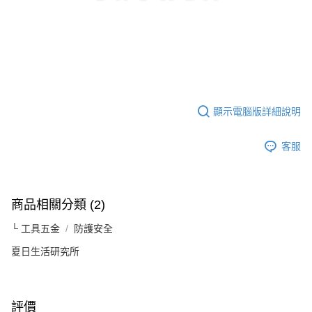
顯示電腦版詳細說明
客服
商品相關分類 (2)
└ 工具五金
防護安全
夏日生活研究所
評價