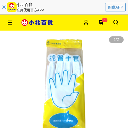
小北百貨
開啟APP
立刻使用官方APP
0
1
/
2