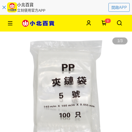
小北百貨
開啟APP
立刻使用官方APP
0
1
/
3