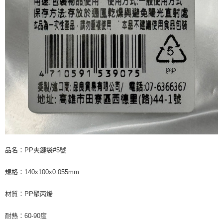
品名：PP夾鏈袋#5號
規格：140x100x0.055mm
材質：PP聚丙烯
耐熱：60-90度