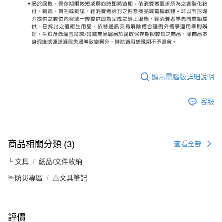
顯示電腦版詳細說明
客服
商品相關分類 (3)
查看全部
└ 文具
紙品/文件收納
🔦防災專區
△文具筆記
評價