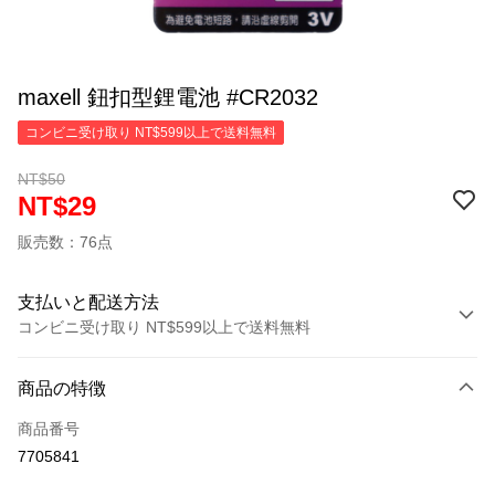
maxell 鈕扣型鋰電池 #CR2032
コンビニ受け取り NT$599以上で送料無料
NT$50
NT$29
販売数：76点
支払いと配送方法
コンビニ受け取り NT$599以上で送料無料
お支払い方法
商品の特徴
クレジットカード1回払い
商品番号
コンビニ店頭代金引換
7705841
LINE Pay