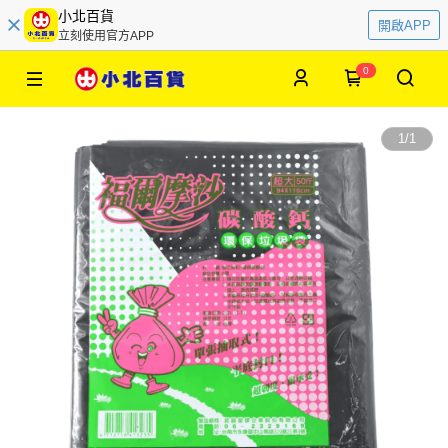
小北百貨
開啟APP
立刻使用官方APP
0
1
/
1