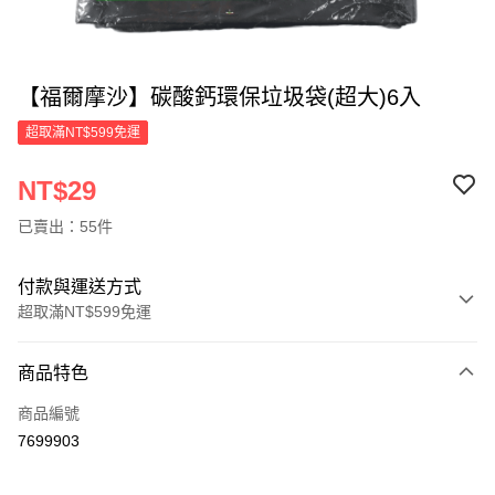
【福爾摩沙】碳酸鈣環保垃圾袋(超大)6入
超取滿NT$599免運
NT$29
已賣出：55件
付款與運送方式
超取滿NT$599免運
付款方式
商品特色
信用卡一次付款
商品編號
超商取貨付款
7699903
LINE Pay