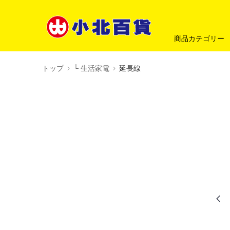
商品カテゴリー
トップ
└ 生活家電
延長線