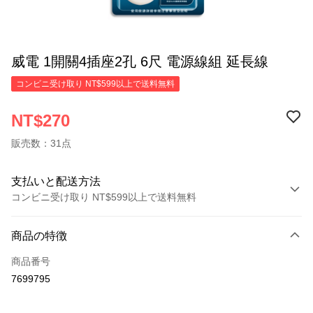
威電 1開關4插座2孔 6尺 電源線組 延長線
コンビニ受け取り NT$599以上で送料無料
NT$270
販売数：31点
支払いと配送方法
コンビニ受け取り NT$599以上で送料無料
お支払い方法
商品の特徴
クレジットカード1回払い
商品番号
コンビニ店頭代金引換
7699795
LINE Pay