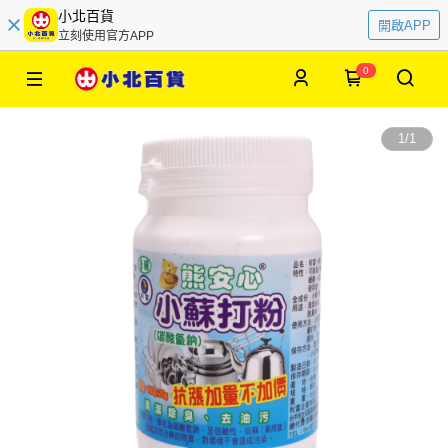
小北百貨
開啟APP
立刻使用官方APP
0
1
/
1