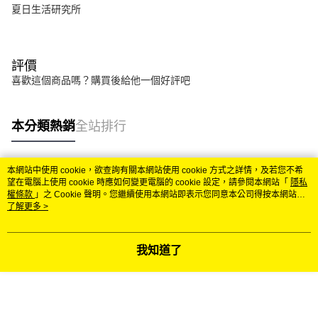
夏日生活研究所
評價
喜歡這個商品嗎？購買後給他一個好評吧
本分類熱銷
全站排行
本網站中使用 cookie，欲查詢有關本網站使用 cookie 方式之詳情，及若您不希
熱門標籤
望在電腦上使用 cookie 時應如何變更電腦的 cookie 設定，請參閱本網站「
隱私
權條款
」之 Cookie 聲明。您繼續使用本網站即表示您同意本公司得按本網站使
用條款之 Cookie 聲明使用 cookie。
了解更多 >
我知道了