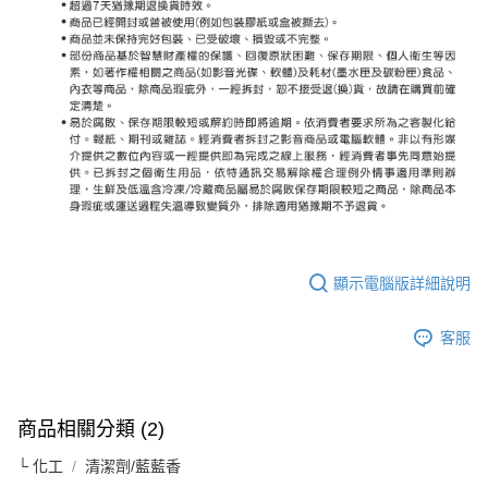
顯示電腦版詳細說明
客服
商品相關分類 (2)
└ 化工
清潔劑/藍藍香