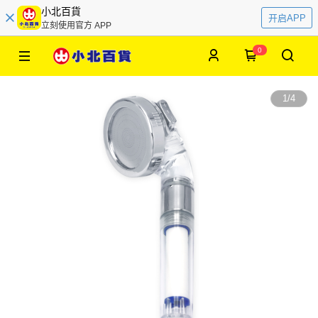
小北百貨
开启APP
立刻使用官方 APP
0
1
/
4