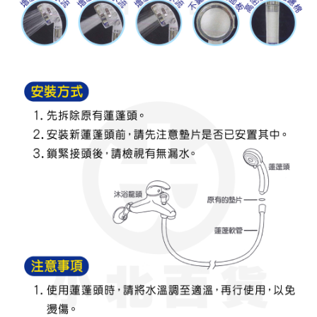
要之購買訂單資訊提供予 AFTEE ，或讓 AFTEE 蒐集處理利用您的個人資
料，請勿選用本服務。