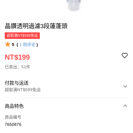
晶鑽透明過濾3段蓮蓬頭
超取满NT$599免运
5
(
1
则评论
)
NT$199
已卖出：51件
付款与运送
超取满NT$599免运
付款方式
商品特色
信用卡一次付款
商品编号
超商取货付款
7650876
LINE Pay