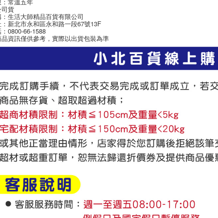
限：常溫五年
求債權轉
公司貨
２．關於
稱：生活大師精品百貨有限公司
https://aft
：新北市永和區永和路一段67號13F
３．未成
0800-66-1588
商品資訊僅供參考，實際以出貨包裝為準
「AFTE
任。
４．使用「
即時審查
結果請求
５．嚴禁
形，恩沛
動。