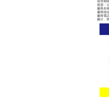
保存期
貨源：
廠商名
廠商地址
廠商電話：
圖片、