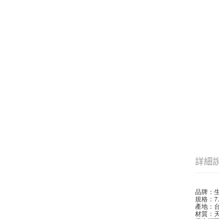
詳細
品牌：
規格：7.
產地：
材質：