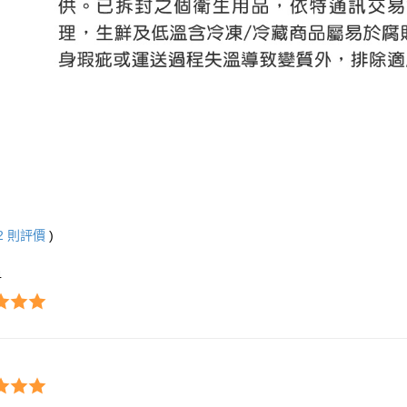
2
則評價
)
4