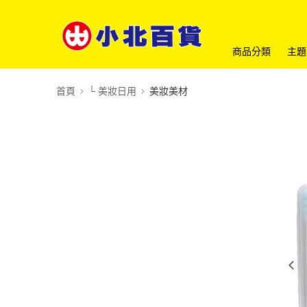
商品分類
主題
首頁
└ 美妝日用
美妝美材