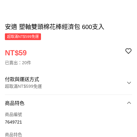
安適 塑軸雙頭棉花棒經濟包 600支入
超取滿NT$599免運
NT$59
已賣出：20件
付款與運送方式
超取滿NT$599免運
付款方式
商品特色
信用卡一次付款
商品編號
超商取貨付款
7649721
LINE Pay
商品特色