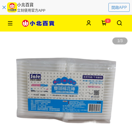
小北百貨
開啟APP
立刻使用官方APP
0
1
/
3