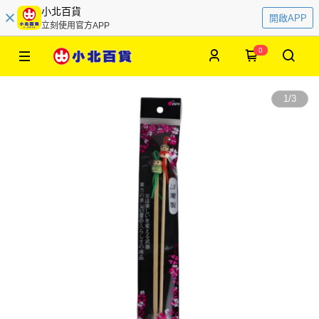
小北百貨
開啟APP
立刻使用官方APP
0
1
/
3