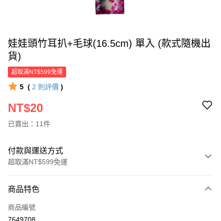
娃娃頭竹耳扒+毛球(16.5cm) 單入 (款式隨機出
貨)
超取滿NT$599免運
5
(
2
則評價
)
NT$20
已賣出：11件
付款與運送方式
超取滿NT$599免運
付款方式
商品特色
信用卡一次付款
商品編號
超商取貨付款
7649708