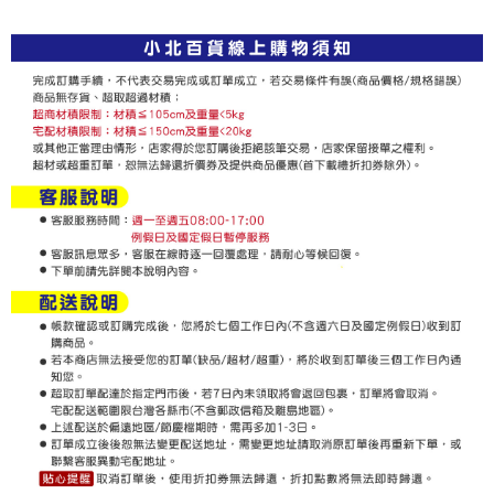
３．收到繳費通知簡訊後14天內，點擊此簡訊中的連結，可透過四大超商／
ATM／網路銀行／等多元方式進行付款，方視為交易完成。
7-11取貨付款
※ 請注意：結帳手續完成當下不需立刻繳費，但若您需要取消訂單，請聯絡
每筆NT$60，滿NT$599(含以上)免運費
購買商品的店家。未經商家同意取消之訂單仍視為有效，需透過AFTEE先享
後付繳納相關費用。
付款後7-11取貨
※ 交易是否成功請以「AFTEE先享後付 」之結帳頁面顯示為準，若有關於
是否繳費成功／繳費後需取消欲退款等相關疑問，請聯繫「AFTEE先享後付
每筆NT$60，滿NT$599(含以上)免運費
客戶支援中心」
https://netprotections.freshdesk.com/support/home
宅配
【注意事項】
１．透過由恩沛科技股份有限公司提供之「AFTEE先享後付」服務完成之交
每筆NT$120，滿NT$899(含以上)免運費
易，需依本服務之必要範圍內提供個人資料，並將交易相關給付款項請求債
權轉讓予恩沛科技股份有限公司。
２．關於個人資料處理事宜，請瀏覽以下網址：
https://aftee.tw/terms/#terms3
３．未成年的使用者請事先徵得法定代理人或監護人之同意方可使用
「AFTEE先享後付」，若未經同意申辦者引起之損失，本公司不負相關責
任。
４．使用「AFTEE先享後付」時，將依據個別帳號之用戶狀況，依本公司即
時審查核予不同之上限額度；若仍有額度不足之情形，本公司將視審查結果
請求用戶進行身份認證。
５．嚴禁一人註冊多個帳號或使用他人資訊註冊。若發現惡意使用之情形，
恩沛科技股份有限公司將有權停止該用戶之使用額度並採取法律行動。