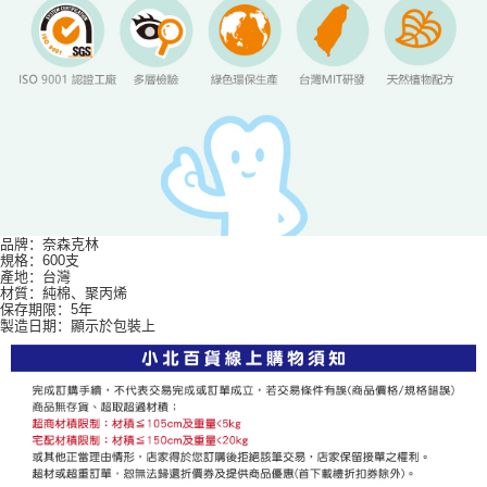
品牌：奈森克林
規格：600支
產地：台灣
材質：純棉、聚丙烯
保存期限：5年
製造日期：顯示於包裝上