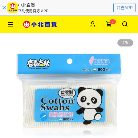
小北百貨
开启APP
立刻使用官方 APP
0
1
/
5