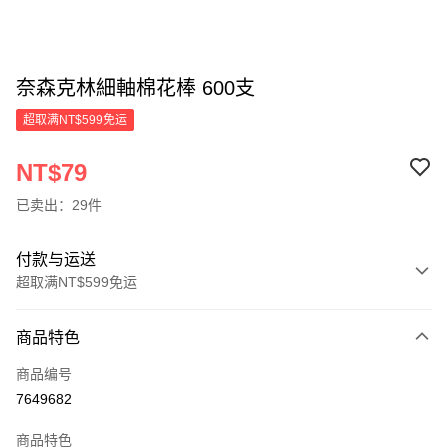
奈森克林細軸棉花棒 600支
超取满NT$599免运
NT$79
已卖出：29件
付款与运送
超取满NT$599免运
付款方式
商品特色
信用卡一次付款
商品编号
超商取货付款
7649682
LINE Pay
商品特色