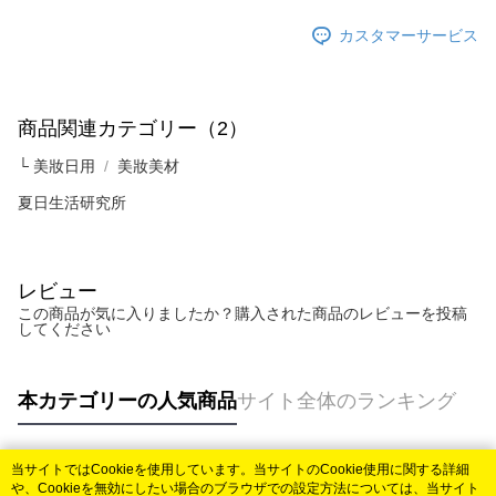
カスタマーサービス
商品関連カテゴリー（2）
└ 美妝日用
美妝美材
夏日生活研究所
レビュー
この商品が気に入りましたか？購入された商品のレビューを投稿
してください
本カテゴリーの人気商品
サイト全体のランキング
当サイトではCookieを使用しています。当サイトのCookie使用に関する詳細
人気タグ
や、Cookieを無効にしたい場合のブラウザでの設定方法については、当サイト