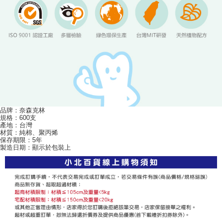
品牌：奈森克林
規格：600支
產地：台灣
材質：純棉、聚丙烯
保存期限：5年
製造日期：顯示於包裝上