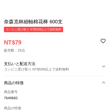
奈森克林細軸棉花棒 600支
コンビニ受け取り NT$599以上で送料無料
NT$79
販売数：29点
支払いと配送方法
コンビニ受け取り NT$599以上で送料無料
お支払い方法
商品の特徴
クレジットカード1回払い
商品番号
コンビニ店頭代金引換
7649682
LINE Pay
商品の特徴