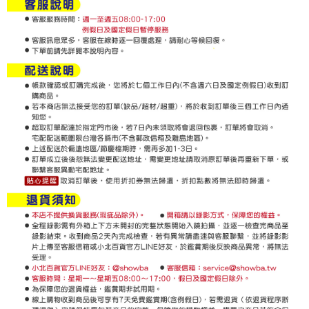
要之購買訂單資訊提供予 AFTEE ，或讓 AFTEE 蒐集處理利用您的個人資
料，請勿選用本服務。