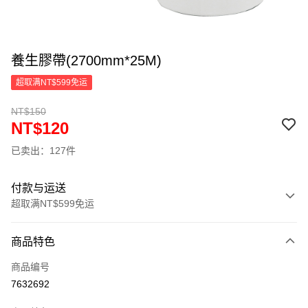
養生膠帶(2700mm*25M)
超取满NT$599免运
NT$150
NT$120
已卖出：127件
付款与运送
超取满NT$599免运
付款方式
商品特色
信用卡一次付款
商品编号
超商取货付款
7632692
LINE Pay