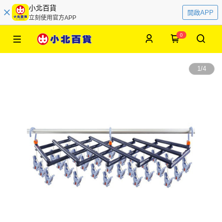
小北百貨
開啟APP
立刻使用官方APP
0
1
/
4