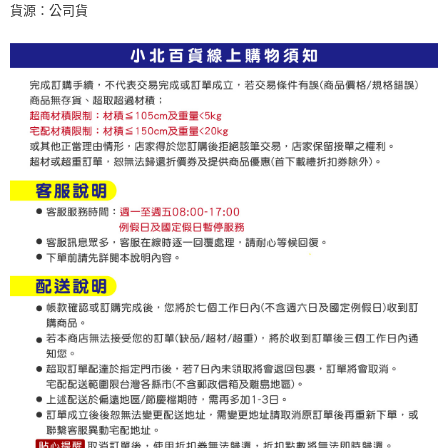
※ 請注意：結帳手續完成當下不需立刻繳費，但若您需要取消訂單，請聯絡
貨源：公司貨
每筆NT$60，滿NT$599(含以上)免運費
購買商品的店家。未經商家同意取消之訂單仍視為有效，需透過AFTEE先享
後付繳納相關費用。
付款後7-11取貨
※ 交易是否成功請以「AFTEE先享後付 」之結帳頁面顯示為準，若有關於
是否繳費成功／繳費後需取消欲退款等相關疑問，請聯繫「AFTEE先享後付
每筆NT$60，滿NT$599(含以上)免運費
客戶支援中心」
https://netprotections.freshdesk.com/support/home
宅配
【注意事項】
１．透過由恩沛科技股份有限公司提供之「AFTEE先享後付」服務完成之交
每筆NT$120，滿NT$899(含以上)免運費
易，需依本服務之必要範圍內提供個人資料，並將交易相關給付款項請求債
權轉讓予恩沛科技股份有限公司。
２．關於個人資料處理事宜，請瀏覽以下網址：
https://aftee.tw/terms/#terms3
３．未成年的使用者請事先徵得法定代理人或監護人之同意方可使用
「AFTEE先享後付」，若未經同意申辦者引起之損失，本公司不負相關責
任。
４．使用「AFTEE先享後付」時，將依據個別帳號之用戶狀況，依本公司即
時審查核予不同之上限額度；若仍有額度不足之情形，本公司將視審查結果
請求用戶進行身份認證。
５．嚴禁一人註冊多個帳號或使用他人資訊註冊。若發現惡意使用之情形，
恩沛科技股份有限公司將有權停止該用戶之使用額度並採取法律行動。