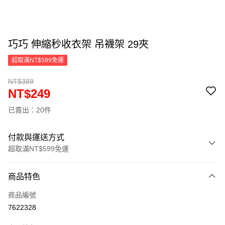
巧巧 伸縮秒收衣架 吊襪架 29夾
超取滿NT$599免運
NT$389
NT$249
已賣出：20件
付款與運送方式
超取滿NT$599免運
付款方式
商品特色
信用卡一次付款
商品編號
超商取貨付款
7622328
LINE Pay