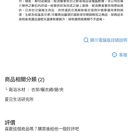
顯示電腦版詳細說明
客服
商品相關分類 (2)
└ 衛浴水材
衣架/曬衣繩/鏈/夾
夏日生活研究所
評價
喜歡這個商品嗎？購買後給他一個好評吧