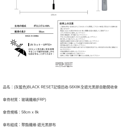
品名：(灰藍色)BLACK RESET記憶迅收-58X8K全遮光黑膠自動開收傘
傘骨材質：玻璃纖維(FRP)
傘骨規格：58cm x 8k
傘布組成：聚酯纖維-遮光黑膠布