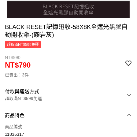
BLACK RESET記憶迅收-58X8K全遮光黑膠自
動開收傘-(霧岩灰)
超取滿NT$599免運
NT$990
NT$790
已賣出：3件
付款與運送方式
超取滿NT$599免運
付款方式
商品特色
信用卡一次付款
商品編號
超商取貨付款
11835317