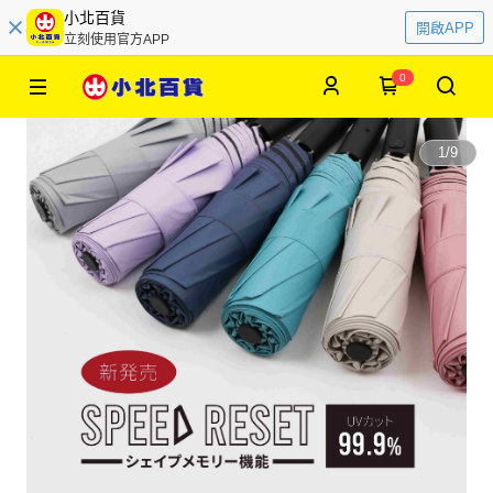
小北百貨
開啟APP
立刻使用官方APP
0
1
/
9