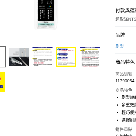
付款與運
超取滿NT$
付款方式
品牌
信用卡一
刷樂
超商取貨
商品特色
LINE Pay
商品編號
Apple Pay
11790054
商品特色
街口支付
刷樂旗
悠遊付
多重效
輕巧便
Google Pa
選擇刷
AFTEE先
銷售重點
相關說明